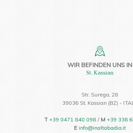
WIR BEFINDEN UNS IN
St. Kassian
Str. Surega, 28
39036 St. Kassian (BZ) - ITA
T
+39 0471 840 098
/
M
+39 338 6
E
info@inaltabadia.it