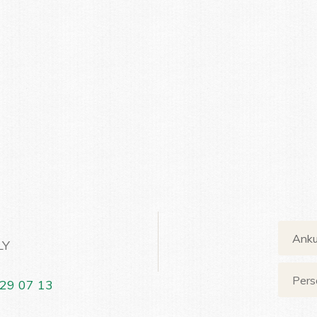
LY
29 07 13