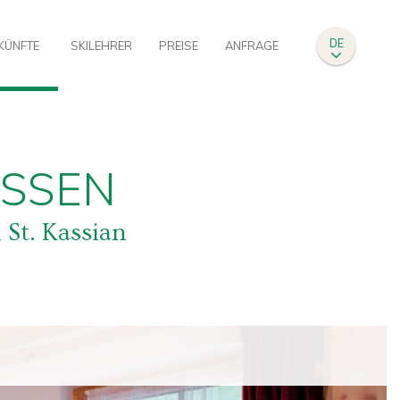
DE
KÜNFTE
SKILEHRER
PREISE
ANFRAGE
SSEN
 St. Kassian