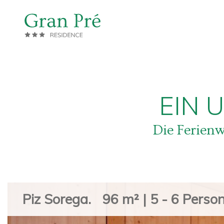
EIN 
Die Ferienw
Piz Sorega.
96 m² | 5 - 6 Perso