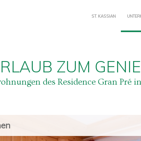
ST. KASSIAN
UNTER
URLAUB ZUM GENIE
ohnungen des Residence Gran Pré in
nen