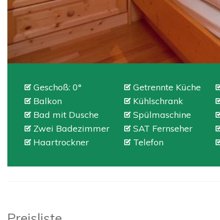
Geschoß: 0°
Getrennte Küche
Balkon
Kühlschrank
Bad mit Dusche
Spülmaschine
Zwei Badezimmer
SAT Fernseher
Haartrockner
Telefon
Preisliste