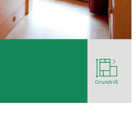
Grundriß