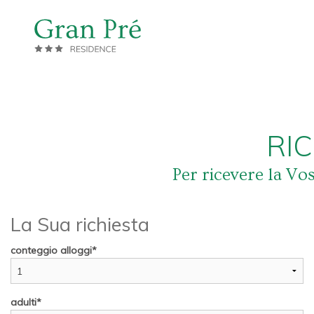
RI
Per ricevere la Vo
La Sua richiesta
conteggio alloggi
adulti