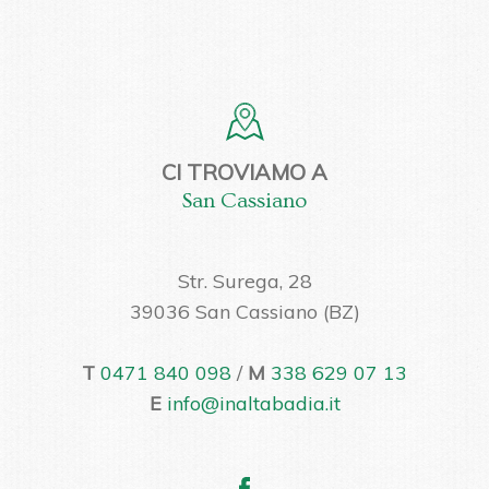
CI TROVIAMO A
San Cassiano
Str. Surega, 28
39036 San Cassiano (BZ)
T
0471 840 098
/
M
338 629 07 13
E
info@inaltabadia.it