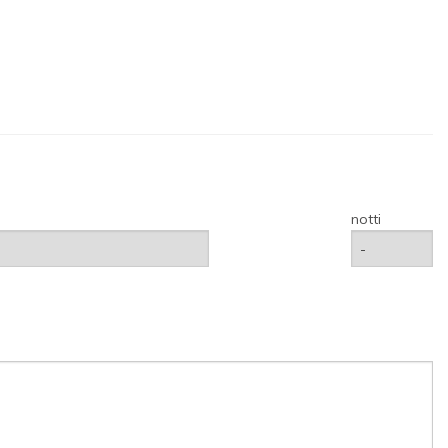
notti