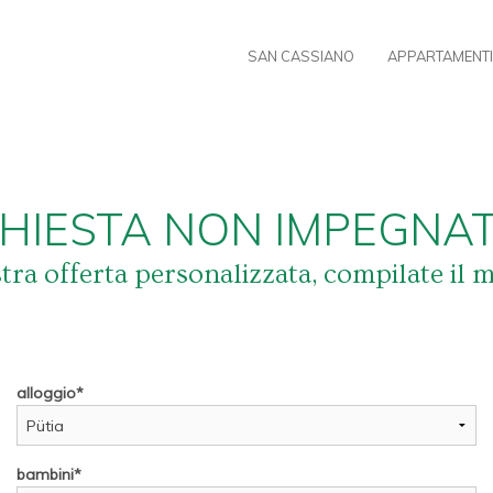
SAN CASSIANO
APPARTAMENT
CHIESTA NON IMPEGNAT
stra offerta personalizzata, compilate il 
alloggio
bambini