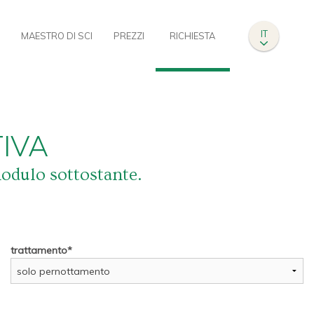
IT
I
MAESTRO DI SCI
PREZZI
RICHIESTA
IVA
modulo sottostante.
trattamento